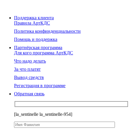
Поддержка клиента
Правила АртКДС
Политика конфинденциальности
Помощь и поддержка
Партнёрская программа
Для кого программа АртКДС
Что надо делать
За что платят
Вывод средств
Регистрация в программе
Обратная связь
[la_sentinelle la_sentinelle-954]