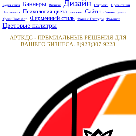
Дизайн
Баннеры
Аудит сайта
Визитки
Открытки
Презентации
Психология цвета
Сайты
Психология
Рассказы
Своими руками
Фирменный стиль
Уроки Photoshop
Фоны и Текстуры
Фотошоп
Цветовые палитры
АРТКДС - ПРЕМИАЛЬНЫЕ РЕШЕНИЯ ДЛЯ
ВАШЕГО БИЗНЕСА. 8(928)307-9228