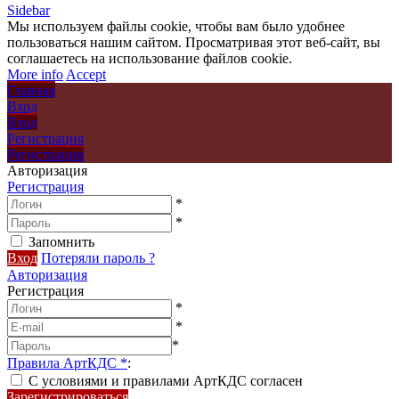
Sidebar
Мы используем файлы cookie, чтобы вам было удобнее
пользоваться нашим сайтом. Просматривая этот веб-сайт, вы
соглашаетесь на использование файлов cookie.
More info
Accept
Главная
Вход
Вход
Регистрация
Регистрация
Авторизация
Регистрация
*
*
Запомнить
Вход
Потеряли пароль ?
Авторизация
Регистрация
*
*
*
Правила АртКДС
*
:
С условиями и правилами АртКДС согласен
Зарегистрироваться