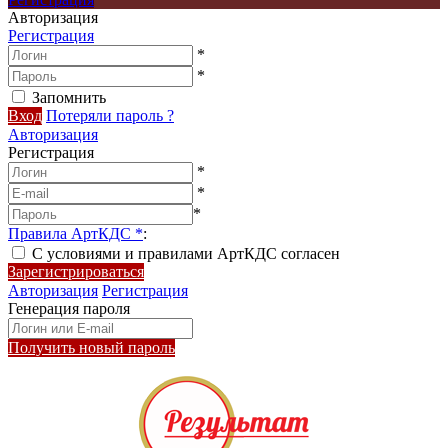
Авторизация
Регистрация
*
*
Запомнить
Вход
Потеряли пароль ?
Авторизация
Регистрация
*
*
*
Правила АртКДС
*
:
С условиями и правилами АртКДС согласен
Зарегистрироваться
Авторизация
Регистрация
Генерация пароля
Получить новый пароль