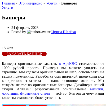
Главная
»
Это интересно
»
Услуги
»
Баннеры
Услуги
Баннеры
24 февраля, 2023
Posted by
Ирина Швайко
15
Фев
ЗАКАЗАТЬ БАННЕР
Баннеры оригинальные заказать
в АртКДС
стоимостью от
1000 рублей просто. Примеры вы можете увидеть на
странице. Мы сделаем оригинальный баннер, основываясь на
ваших пожеланиях. Разработка оригинальной продукции под
конкретного заказчика — наше основное отличие. Мы
создаём не только оригинальные баннеры. Дизайнеры нашей
студии АртКДС разрабатывают оригинальные
визитки,
логотипы,
фирменные стили
— всё то, благодаря чему наши
клиенты становятся более успешны.