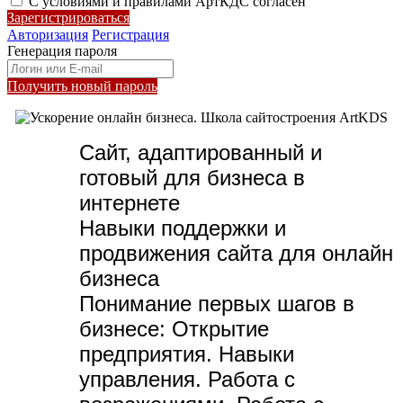
С условиями и правилами АртКДС согласен
Зарегистрироваться
Авторизация
Регистрация
Генерация пароля
Получить новый пароль
Сайт, адаптированный и
готовый для бизнеса в
интернете
Навыки поддержки и
продвижения сайта для онлайн
бизнеса
Понимание первых шагов в
бизнесе:
Открытие
предприятия. Навыки
управления. Работа с