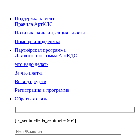
Поддержка клиента
Правила АртКДС
Политика конфинденциальности
Помощь и поддержка
Партнёрская программа
Для кого программа АртКДС
Что надо делать
За что платят
Вывод средств
Регистрация в программе
Обратная связь
[la_sentinelle la_sentinelle-954]