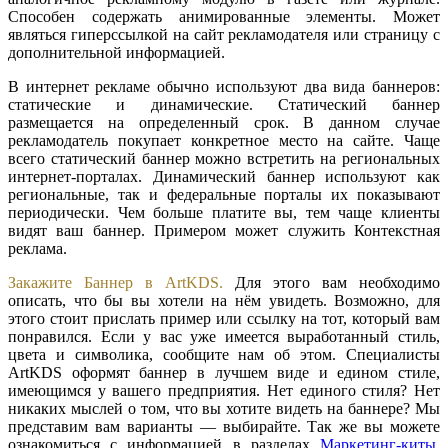
Способен содержать анимированные элементы. Может
являться гиперссылкой на сайт рекламодателя или страницу с
дополнительной информацией.
В интернет рекламе обычно используют два вида баннеров:
статические и динамические. Статический баннер
размещается на определенный срок. В данном случае
рекламодатель покупает конкретное место на сайте. Чаще
всего статический баннер можно встретить на региональных
интернет-порталах. Динамический баннер используют как
региональные, так и федеральные порталы их показывают
периодически. Чем больше платите вы, тем чаще клиенты
видят ваш баннер. Примером может служить Контекстная
реклама.
Закажите Баннер
в ArtKDS.
Для этого вам необходимо
описать, что бы вы хотели на нём увидеть. Возможно, для
этого стоит прислать пример или ссылку на тот, который вам
понравился. Если у вас уже имеется выработанный стиль,
цвета и символика, сообщите нам об этом. Специалисты
ArtKDS оформят баннер в лучшем виде и едином стиле,
имеющимся у вашего предприятия. Нет единого стиля? Нет
никаких мыслей о том, что вы хотите видеть на баннере? Мы
представим вам варианты — выбирайте. Так же вы можете
ознакомиться с информацией в разделах
Маркетинг-киты
,