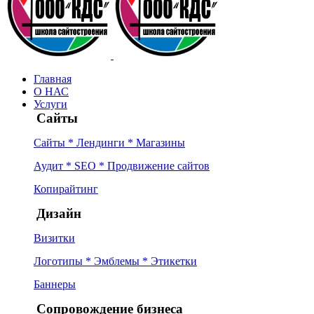
Главная
О НАС
Услуги
Сайты
Сайты * Лендинги * Магазины
Аудит * SEO * Продвижение сайтов
Копирайтинг
Дизайн
Визитки
Логотипы * Эмблемы * Этикетки
Баннеры
Сопровождение бизнеса