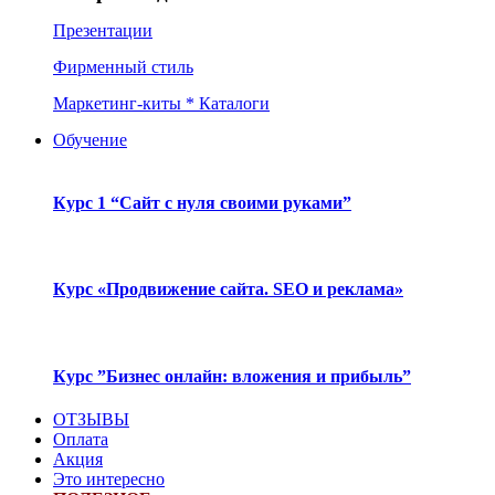
Презентации
Фирменный стиль
Маркетинг-киты * Каталоги
Обучение
Курс 1 “Сайт с нуля своими руками”
Курс «Продвижение сайта. SEO и реклама»
Курс ”Бизнес онлайн: вложения и прибыль”
ОТЗЫВЫ
Оплата
Акция
Это интересно