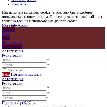
Контакты
Мы используем файлы cookie, чтобы вам было удобнее
пользоваться нашим сайтом. Просматривая этот веб-сайт, вы
соглашаетесь на использование файлов cookie.
More info
Accept
Главная
Вход
Вход
Регистрация
Регистрация
Авторизация
Регистрация
*
*
Запомнить
Вход
Потеряли пароль ?
Авторизация
Регистрация
*
*
*
Правила АртКДС
*
: