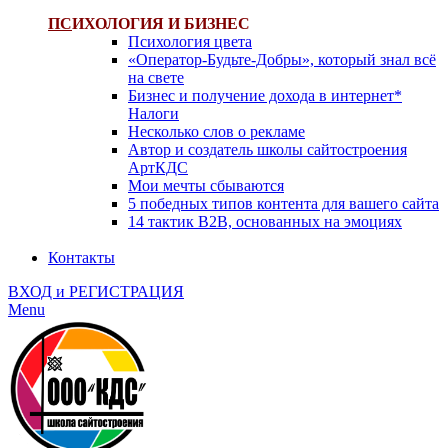
ПС
ИХОЛОГИЯ И БИЗНЕС
Психология цвета
«Оператор-Будьте-Добры», который знал всё
на свете
Бизнес и получение дохода в интернет*
Налоги
Несколько слов о рекламе
Автор и создатель школы сайтостроения
АртКДС
Мои мечты сбываются
5 победных типов контента для вашего сайта
14 тактик B2B, основанных на эмоциях
Контакты
ВХОД и РЕГИСТРАЦИЯ
Menu