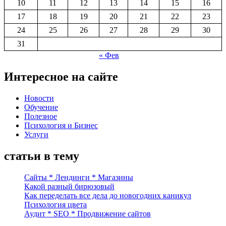
10
11
12
13
14
15
16
17
18
19
20
21
22
23
24
25
26
27
28
29
30
31
« Фев
Интересное на сайте
Новости
Обучение
Полезное
Психология и Бизнес
Услуги
статьи в тему
Сайты * Лендинги * Магазины
Какой разный бирюзовый
Как переделать все дела до новогодних каникул
Психология цвета
Аудит * SEO * Продвижение сайтов