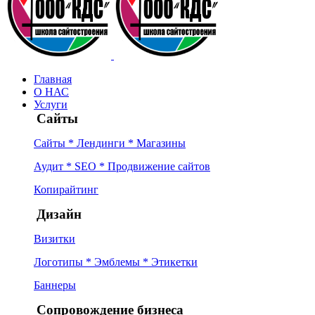
Главная
О НАС
Услуги
Сайты
Сайты * Лендинги * Магазины
Аудит * SEO * Продвижение сайтов
Копирайтинг
Дизайн
Визитки
Логотипы * Эмблемы * Этикетки
Баннеры
Сопровождение бизнеса