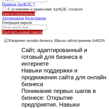
Правила АртКДС
*
:
С условиями и правилами АртКДС согласен
Зарегистрироваться
Авторизация
Регистрация
Генерация пароля
Получить новый пароль
Сайт, адаптированный и
готовый для бизнеса в
интернете
Навыки поддержки и
продвижения сайта для онлайн
бизнеса
Понимание первых шагов в
бизнесе:
Открытие
предприятия. Навыки