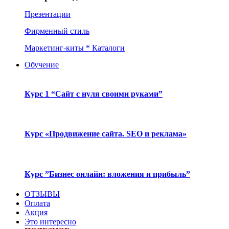
Презентации
Фирменный стиль
Маркетинг-киты * Каталоги
Обучение
Курс 1 “Сайт с нуля своими руками”
Курс «Продвижение сайта. SEO и реклама»
Курс ”Бизнес онлайн: вложения и прибыль”
ОТЗЫВЫ
Оплата
Акция
Это интересно