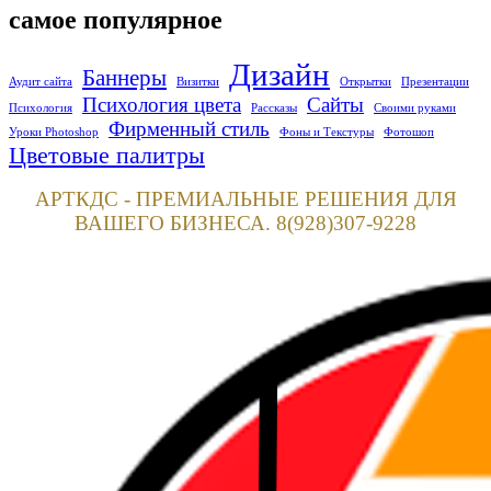
самое популярное
Дизайн
Баннеры
Аудит сайта
Визитки
Открытки
Презентации
Психология цвета
Сайты
Психология
Рассказы
Своими руками
Фирменный стиль
Уроки Photoshop
Фоны и Текстуры
Фотошоп
Цветовые палитры
АРТКДС - ПРЕМИАЛЬНЫЕ РЕШЕНИЯ ДЛЯ
ВАШЕГО БИЗНЕСА. 8(928)307-9228