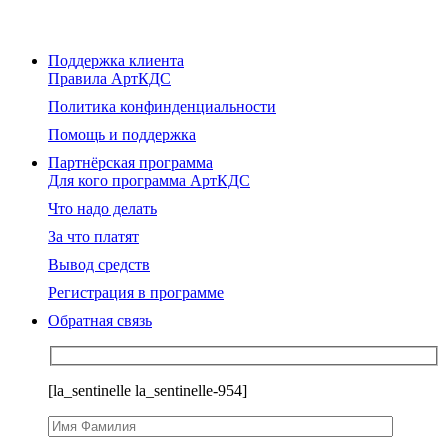
Поддержка клиента
Правила АртКДС
Политика конфинденциальности
Помощь и поддержка
Партнёрская программа
Для кого программа АртКДС
Что надо делать
За что платят
Вывод средств
Регистрация в программе
Обратная связь
[la_sentinelle la_sentinelle-954]