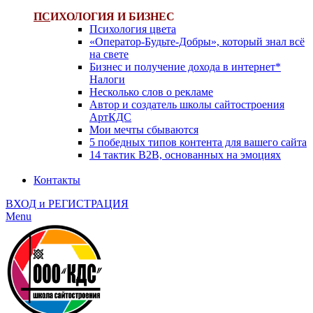
ПС
ИХОЛОГИЯ И БИЗНЕС
Психология цвета
«Оператор-Будьте-Добры», который знал всё
на свете
Бизнес и получение дохода в интернет*
Налоги
Несколько слов о рекламе
Автор и создатель школы сайтостроения
АртКДС
Мои мечты сбываются
5 победных типов контента для вашего сайта
14 тактик B2B, основанных на эмоциях
Контакты
ВХОД и РЕГИСТРАЦИЯ
Menu