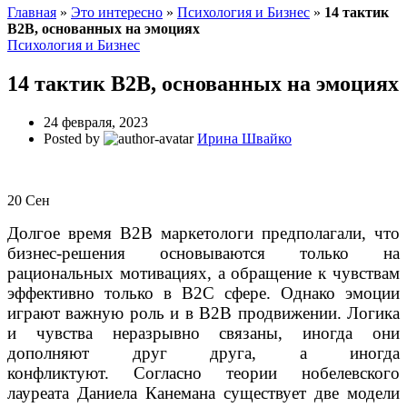
Главная
»
Это интересно
»
Психология и Бизнес
»
14 тактик
B2B, основанных на эмоциях
Психология и Бизнес
14 тактик B2B, основанных на эмоциях
24 февраля, 2023
Posted by
Ирина Швайко
20
Сен
Долгое время B2B маркетологи предполагали, что
бизнес-решения основываются только на
рациональных мотивациях, а обращение к чувствам
эффективно только в B2C сфере. Однако эмоции
играют важную роль и в B2B продвижении. Логика
и чувства неразрывно связаны, иногда они
дополняют друг друга, а иногда
конфликтуют. Согласно теории нобелевского
лауреата Даниела Канемана существует две модели