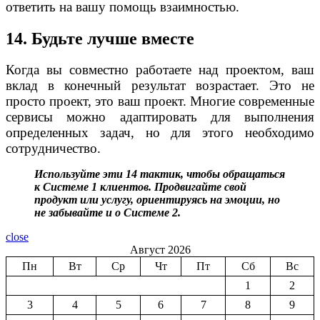
ответить на вашу помощь взаимностью.
14. Будьте лучше вместе
Когда вы совместно работаете над проектом, ваш
вклад в конечный результат возрастает. Это не
просто проект, это ваш проект. Многие современные
сервисы можно адаптировать для выполнения
определенных задач, но для этого необходимо
сотрудничество.
Используйте эти 14 тактик, чтобы обращаться
к Системе 1 клиентов. Продвигайте свой
продукт или услугу, ориентируясь на эмоции, но
не забывайте и о Системе 2.
close
Август 2026
Пн
Вт
Ср
Чт
Пт
Сб
Вс
1
2
3
4
5
6
7
8
9