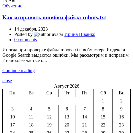
23
Авг
Обучение
Как исправить ошибки файла robots.txt
14 декабря, 2023
Posted by
Ирина Швайко
0
comments
Иногда при проверке файла robots.txt в вебмастере Яндекс и
Google Search выдаются ошибки. Мы рассмотрим и исправим
2 наиболее частые о...
Continue reading
close
Август 2026
Пн
Вт
Ср
Чт
Пт
Сб
Вс
1
2
3
4
5
6
7
8
9
10
11
12
13
14
15
16
17
18
19
20
21
22
23
24
25
26
27
28
29
30