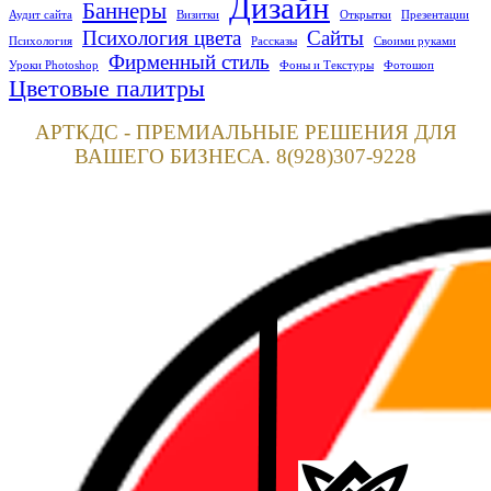
Дизайн
Баннеры
Аудит сайта
Визитки
Открытки
Презентации
Психология цвета
Сайты
Психология
Рассказы
Своими руками
Фирменный стиль
Уроки Photoshop
Фоны и Текстуры
Фотошоп
Цветовые палитры
АРТКДС - ПРЕМИАЛЬНЫЕ РЕШЕНИЯ ДЛЯ
ВАШЕГО БИЗНЕСА. 8(928)307-9228