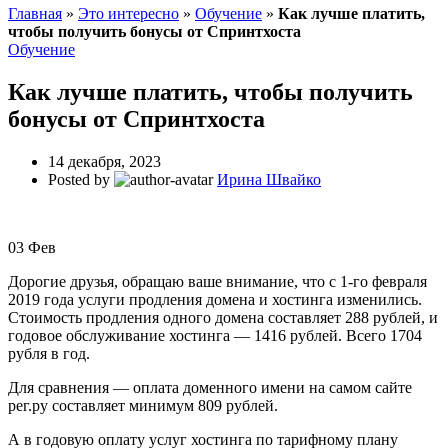
Главная
»
Это интересно
»
Обучение
»
Как лучше платить,
чтобы получить бонусы от Спринтхоста
Обучение
Как лучше платить, чтобы получить
бонусы от Спринтхоста
14 декабря, 2023
Posted by
Ирина Швайко
03
Фев
Дорогие друзья, обращаю ваше внимание, что с 1-го февраля
2019 года услуги продления домена и хостинга изменились.
Стоимость продления одного домена составляет 288 рублей, и
годовое обслуживание хостинга — 1416 рублей. Всего 1704
рубля в год.
Для сравнения — оплата доменного имени на самом сайте
рег.ру составляет минимум 809 рублей.
А в годовую оплату услуг хостинга по тарифному плану