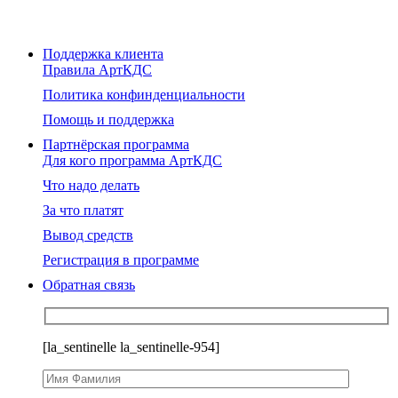
Поддержка клиента
Правила АртКДС
Политика конфинденциальности
Помощь и поддержка
Партнёрская программа
Для кого программа АртКДС
Что надо делать
За что платят
Вывод средств
Регистрация в программе
Обратная связь
[la_sentinelle la_sentinelle-954]