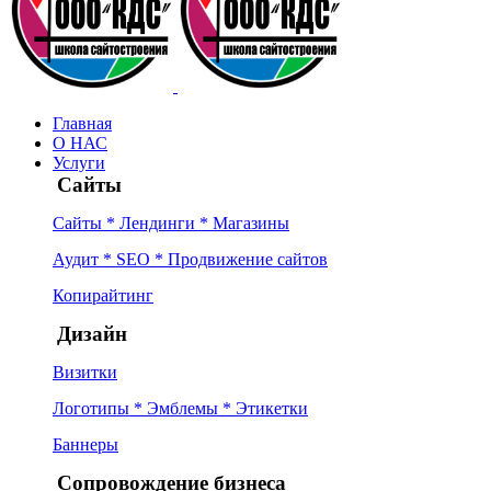
Главная
О НАС
Услуги
Сайты
Сайты * Лендинги * Магазины
Аудит * SEO * Продвижение сайтов
Копирайтинг
Дизайн
Визитки
Логотипы * Эмблемы * Этикетки
Баннеры
Сопровождение бизнеса