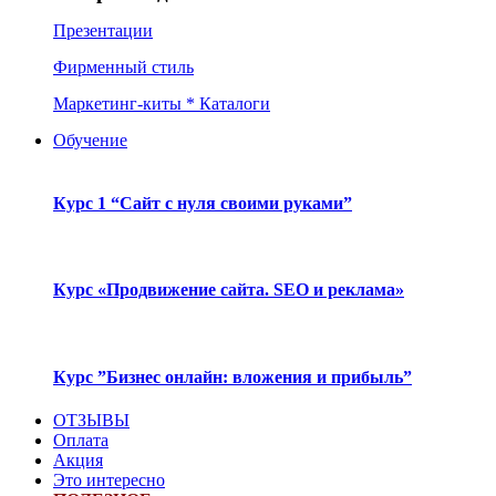
Презентации
Фирменный стиль
Маркетинг-киты * Каталоги
Обучение
Курс 1 “Сайт с нуля своими руками”
Курс «Продвижение сайта. SEO и реклама»
Курс ”Бизнес онлайн: вложения и прибыль”
ОТЗЫВЫ
Оплата
Акция
Это интересно