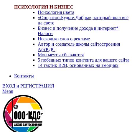
ПС
ИХОЛОГИЯ И БИЗНЕС
Психология цвета
«Оператор-Будьте-Добры», который знал всё
на свете
Бизнес и получение дохода в интернет*
Налоги
Несколько слов о рекламе
Автор и создатель школы сайтостроения
АртКДС
Мои мечты сбываются
5 победных типов контента для вашего сайта
14 тактик B2B, основанных на эмоциях
Контакты
ВХОД и РЕГИСТРАЦИЯ
Menu