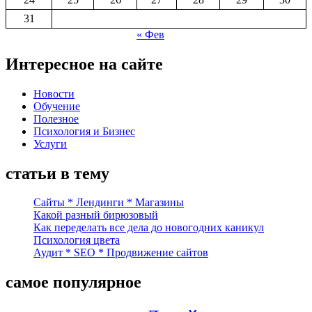
31
« Фев
Интересное на сайте
Новости
Обучение
Полезное
Психология и Бизнес
Услуги
статьи в тему
Сайты * Лендинги * Магазины
Какой разный бирюзовый
Как переделать все дела до новогодних каникул
Психология цвета
Аудит * SEO * Продвижение сайтов
самое популярное