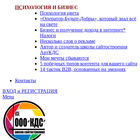
ПС
ИХОЛОГИЯ И БИЗНЕС
Психология цвета
«Оператор-Будьте-Добры», который знал всё
на свете
Бизнес и получение дохода в интернет*
Налоги
Несколько слов о рекламе
Автор и создатель школы сайтостроения
АртКДС
Мои мечты сбываются
5 победных типов контента для вашего сайта
14 тактик B2B, основанных на эмоциях
Контакты
ВХОД и РЕГИСТРАЦИЯ
Menu