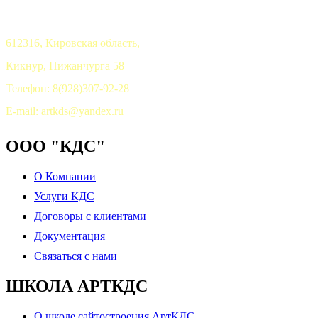
612316, Кировская область,
Кикнур, Пижанчурга 58
Телефон: 8(928)307-92-28
E-mail: artkds@yandex.ru
ООО "КДС"
О Компании
Услуги КДС
Договоры с клиентами
Документация
Связаться с нами
ШКОЛА АРТКДС
О школе сайтостроения АртКДС