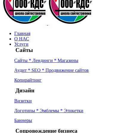
Главная
О НАС
Услуги
Сайты
Сайты * Лендинги * Магазины
Аудит * SEO * Продвижение сайтов
Копирайтинг
Дизайн
Визитки
Логотипы * Эмблемы * Этикетки
Баннеры
Сопровождение бизнеса