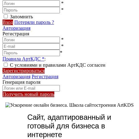
*
*
Запомнить
Вход
Потеряли пароль ?
Авторизация
Регистрация
*
*
*
Правила АртКДС
*
:
С условиями и правилами АртКДС согласен
Зарегистрироваться
Авторизация
Регистрация
Генерация пароля
Получить новый пароль
Сайт, адаптированный и
готовый для бизнеса в
интернете