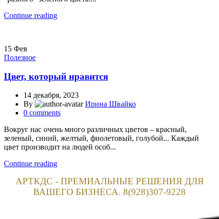
Continue reading
15
Фев
Полезное
Цвет, который нравится
14 декабря, 2023
By
Ирина Швайко
0
comments
Вокруг нас очень много различных цветов – красный,
зеленый, синий, желтый, фиолетовый, голубой... Каждый
цвет производит на людей особ...
Continue reading
АРТКДС - ПРЕМИАЛЬНЫЕ РЕШЕНИЯ ДЛЯ
ВАШЕГО БИЗНЕСА. 8(928)307-9228