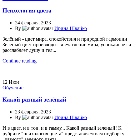
Психология цвета
24 февраля, 2023
By
Ирина Швайко
Зелёный - цвет мира, спокойствия и природной гармонии
Зеленый цвет производит впечатление мира, успокаивает и
расслабляет душу и тел...
Continue reading
12
Июн
Обучение
Какой разный зелёный
23 февраля, 2023
By
Ирина Швайко
И в цвет, и в тон, и в гамму... Какой разный зеленый! К
рубрике "психология цвета" представляем вам подборку
"разного" зелёного цвета....