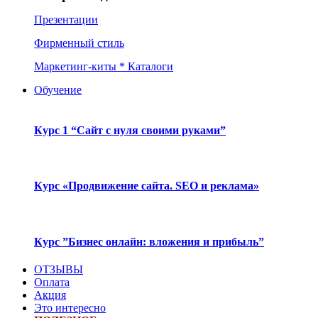
Презентации
Фирменный стиль
Маркетинг-киты * Каталоги
Обучение
Курс 1 “Сайт с нуля своими руками”
Курс «Продвижение сайта. SEO и реклама»
Курс ”Бизнес онлайн: вложения и прибыль”
ОТЗЫВЫ
Оплата
Акция
Это интересно