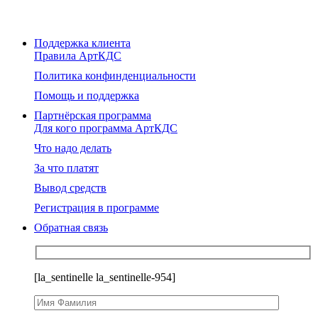
Поддержка клиента
Правила АртКДС
Политика конфинденциальности
Помощь и поддержка
Партнёрская программа
Для кого программа АртКДС
Что надо делать
За что платят
Вывод средств
Регистрация в программе
Обратная связь
[la_sentinelle la_sentinelle-954]