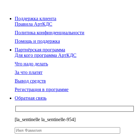
Поддержка клиента
Правила АртКДС
Политика конфинденциальности
Помощь и поддержка
Партнёрская программа
Для кого программа АртКДС
Что надо делать
За что платят
Вывод средств
Регистрация в программе
Обратная связь
[la_sentinelle la_sentinelle-954]