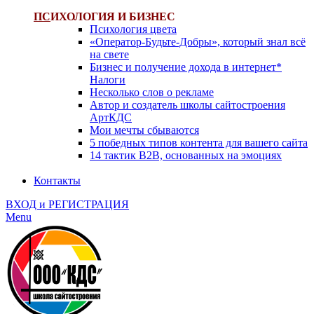
ПС
ИХОЛОГИЯ И БИЗНЕС
Психология цвета
«Оператор-Будьте-Добры», который знал всё
на свете
Бизнес и получение дохода в интернет*
Налоги
Несколько слов о рекламе
Автор и создатель школы сайтостроения
АртКДС
Мои мечты сбываются
5 победных типов контента для вашего сайта
14 тактик B2B, основанных на эмоциях
Контакты
ВХОД и РЕГИСТРАЦИЯ
Menu