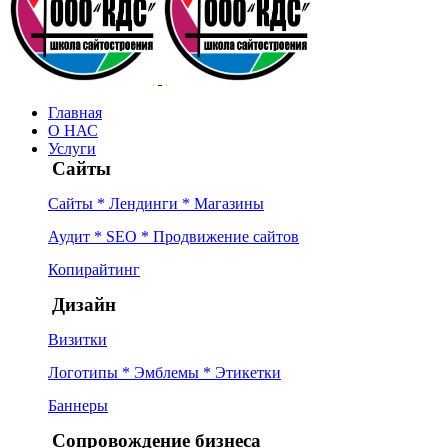
Главная
О НАС
Услуги
Сайты
Сайты * Лендинги * Магазины
Аудит * SEO * Продвижение сайтов
Копирайтинг
Дизайн
Визитки
Логотипы * Эмблемы * Этикетки
Баннеры
Сопровождение бизнеса