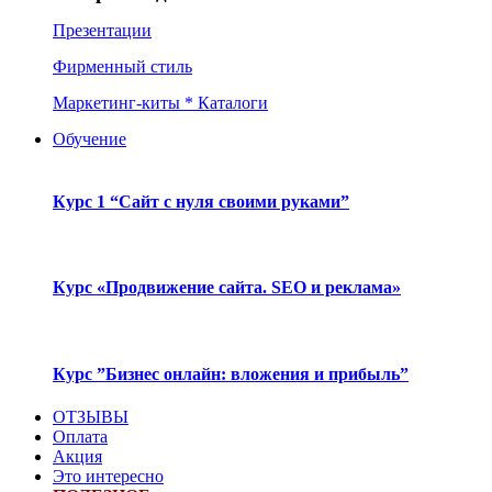
Презентации
Фирменный стиль
Маркетинг-киты * Каталоги
Обучение
Курс 1 “Сайт с нуля своими руками”
Курс «Продвижение сайта. SEO и реклама»
Курс ”Бизнес онлайн: вложения и прибыль”
ОТЗЫВЫ
Оплата
Акция
Это интересно