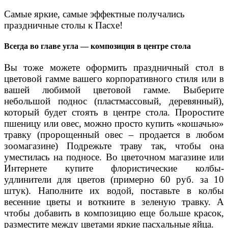
Самые яркие, самые эффектные получались
праздничные столы к Пасхе!
Всегда во главе угла — композиция в центре стола
Вы тоже можете оформить праздничный стол в
цветовой гамме вашего корпоративного стиля или в
вашей любимой цветовой гамме. Выберите
небольшой поднос (пластмассовый, деревянный),
который будет стоять в центре стола. Проростите
пшеницу или овес, можно просто купить «кошачью»
травку (пророщенный овес – продается в любом
зоомагазине) Подрежьте траву так, чтобы она
уместилась на подносе. Во цветочном магазине или
Интернете купите флористические колбы-
удлинители для цветов (примерно 60 руб. за 10
штук). Наполните их водой, поставьте в колбы
весенние цветы и воткните в зеленую травку. А
чтобы добавить в композицию еще больше красок,
разместите между цветами яркие пасхальные яйца.