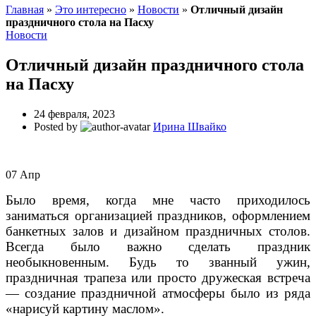
Главная
»
Это интересно
»
Новости
»
Отличный дизайн
праздничного стола на Пасху
Новости
Отличный дизайн праздничного стола
на Пасху
24 февраля, 2023
Posted by
Ирина Швайко
07
Апр
Было время, когда мне часто приходилось
заниматься организацией праздников, оформлением
банкетных залов и дизайном праздничных столов.
Всегда было важно сделать праздник
необыкновенным. Будь то званный ужин,
праздничная трапеза или просто дружеская встреча
— создание праздничной атмосферы было из ряда
«нарисуй картину маслом».