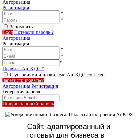
Авторизация
Регистрация
*
*
Запомнить
Вход
Потеряли пароль ?
Авторизация
Регистрация
*
*
*
Правила АртКДС
*
:
С условиями и правилами АртКДС согласен
Зарегистрироваться
Авторизация
Регистрация
Генерация пароля
Получить новый пароль
Сайт, адаптированный и
готовый для бизнеса в