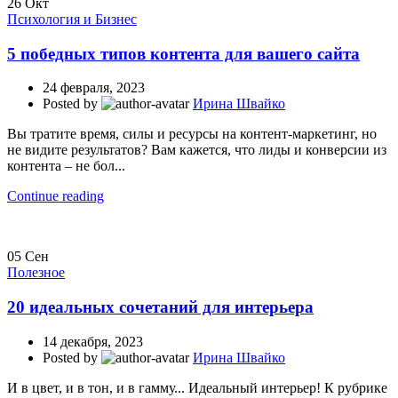
26
Окт
Психология и Бизнес
5 победных типов контента для вашего сайта
24 февраля, 2023
Posted by
Ирина Швайко
Вы тратите время, силы и ресурсы на контент-маркетинг, но
не видите результатов? Вам кажется, что лиды и конверсии из
контента – не бол...
Continue reading
05
Сен
Полезное
20 идеальных сочетаний для интерьера
14 декабря, 2023
Posted by
Ирина Швайко
И в цвет, и в тон, и в гамму... Идеальный интерьер! К рубрике