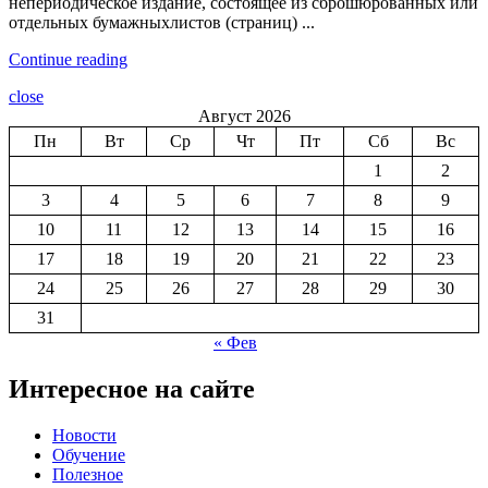
непериодическое издание, состоящее из сброшюрованных или
отдельных бумажныхлистов (страниц) ...
Continue reading
close
Август 2026
Пн
Вт
Ср
Чт
Пт
Сб
Вс
1
2
3
4
5
6
7
8
9
10
11
12
13
14
15
16
17
18
19
20
21
22
23
24
25
26
27
28
29
30
31
« Фев
Интересное на сайте
Новости
Обучение
Полезное