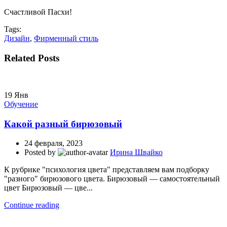
Счастливой Пасхи!
Tags:
Дизайн
,
Фирменный стиль
Related Posts
19
Янв
Обучение
Какой разный бирюзовый
24 февраля, 2023
Posted by
Ирина Швайко
К рубрике "психология цвета" представляем вам подборку
"разного" бирюзового цвета. Бирюзовый — самостоятельный
цвет Бирюзовый — цве...
Continue reading