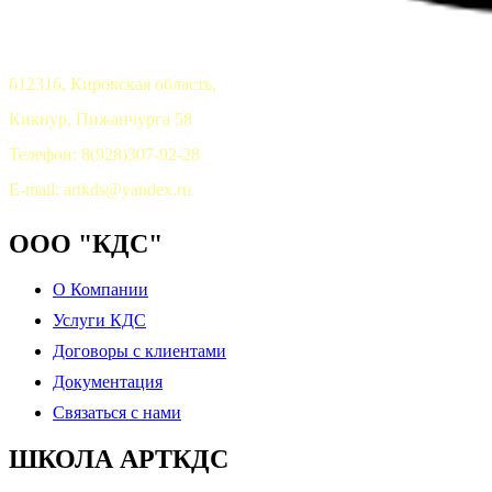
612316, Кировская область,
Кикнур, Пижанчурга 58
Телефон: 8(928)307-92-28
E-mail: artkds@yandex.ru
ООО "КДС"
О Компании
Услуги КДС
Договоры с клиентами
Документация
Связаться с нами
ШКОЛА АРТКДС