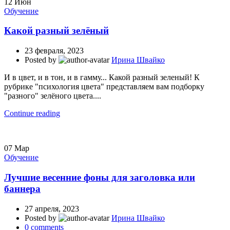
12
Июн
Обучение
Какой разный зелёный
23 февраля, 2023
Posted by
Ирина Швайко
И в цвет, и в тон, и в гамму... Какой разный зеленый! К
рубрике "психология цвета" представляем вам подборку
"разного" зелёного цвета....
Continue reading
07
Мар
Обучение
Лучшие весенние фоны для заголовка или
баннера
27 апреля, 2023
Posted by
Ирина Швайко
0
comments