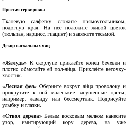
Простая сервировка
Тканевую салфетку сложите прямоугольником,
подогнув края. На нее положите живой цветок
(тюльпан, нарцисс, гиацинт) и завяжите тесьмой.
Декор пасхальных яиц
«Желудь»
К скорлупе приклейте конец бечевки и
плотно обмотайте ей пол-яйца. Приклейте веточку-
хвостик.
«Лесная фея»
Оберните вокруг яйца проволоку и
прикрутите к ней маленькие засушенные цветы,
например, лаванду или бессмертник. Подрисуйте
улыбку и глазки.
«Ствол дерева»
Белым восковым мелком нанесите
узор, имитирующий кору дерева, на уже