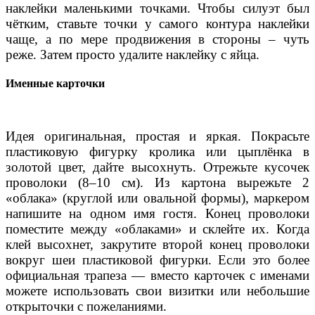
наклейки маленькими точками. Чтобы силуэт был
чётким, ставьте точки у самого контура наклейки
чаще, а по мере продвижения в стороны – чуть
реже. Затем просто удалите наклейку с яйца.
Именные карточки
Идея оригинальная, простая и яркая. Покрасьте
пластиковую фигурку кролика или цыплёнка в
золотой цвет, дайте высохнуть. Отрежьте кусочек
проволоки (8–10 см). Из картона вырежьте 2
«облака» (круглой или овальной формы), маркером
напишите на одном имя гостя. Конец проволоки
поместите между «облаками» и склейте их. Когда
клей высохнет, закрутите второй конец проволоки
вокруг шеи пластиковой фигурки. Если это более
официальная трапеза — вместо карточек с именами
можете использовать свои визитки или небольшие
открыточки с пожеланиями.