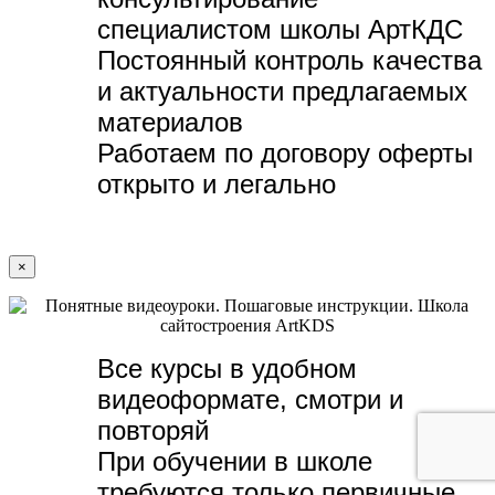
специалистом школы АртКДС
Постоянный контроль качества
и актуальности предлагаемых
материалов
Работаем по договору оферты
открыто и легально
×
Все курсы в удобном
видеоформате, с
мотри и
повторяй
При обучении в школе
требуются только первичные