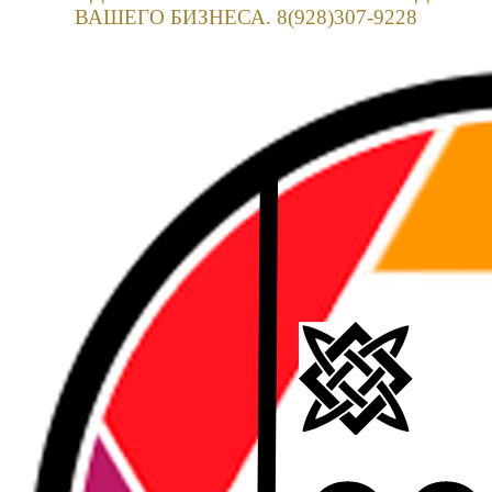
ВАШЕГО БИЗНЕСА. 8(928)307-9228