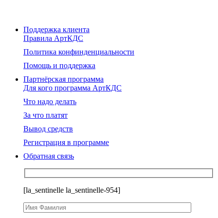
Поддержка клиента
Правила АртКДС
Политика конфинденциальности
Помощь и поддержка
Партнёрская программа
Для кого программа АртКДС
Что надо делать
За что платят
Вывод средств
Регистрация в программе
Обратная связь
[la_sentinelle la_sentinelle-954]