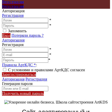
Регистрация
Регистрация
Авторизация
Регистрация
*
*
Запомнить
Вход
Потеряли пароль ?
Авторизация
Регистрация
*
*
*
Правила АртКДС
*
:
С условиями и правилами АртКДС согласен
Зарегистрироваться
Авторизация
Регистрация
Генерация пароля
Получить новый пароль
Сайт, адаптированный и