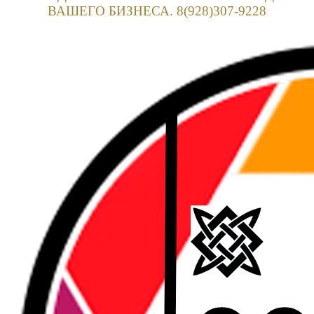
ВАШЕГО БИЗНЕСА. 8(928)307-9228