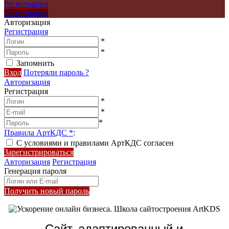
Регистрация
Регистрация
Авторизация
Регистрация
*
*
Запомнить
Вход
Потеряли пароль ?
Авторизация
Регистрация
*
*
*
Правила АртКДС
*
:
С условиями и правилами АртКДС согласен
Зарегистрироваться
Авторизация
Регистрация
Генерация пароля
Получить новый пароль
Сайт, адаптированный и