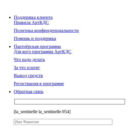
Поддержка клиента
Правила АртКДС
Политика конфинденциальности
Помощь и поддержка
Партнёрская программа
Для кого программа АртКДС
Что надо делать
За что платят
Вывод средств
Регистрация в программе
Обратная связь
[la_sentinelle la_sentinelle-954]