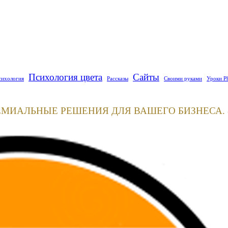
Психология цвета
Сайты
сихология
Рассказы
Своими руками
Уроки P
ЕМИАЛЬНЫЕ РЕШЕНИЯ ДЛЯ ВАШЕГО БИЗНЕСА. 8(