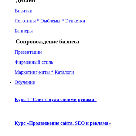
Дизайн
Визитки
Логотипы * Эмблемы * Этикетки
Баннеры
Сопровождение бизнеса
Презентации
Фирменный стиль
Маркетинг-киты * Каталоги
Обучение
Курс 1 “Сайт с нуля своими руками”
Курс «Продвижение сайта. SEO и реклама»