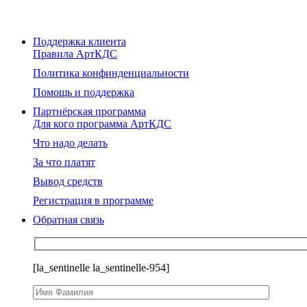
Поддержка клиента
Правила АртКДС
Политика конфинденциальности
Помощь и поддержка
Партнёрская программа
Для кого программа АртКДС
Что надо делать
За что платят
Вывод средств
Регистрация в программе
Обратная связь
[la_sentinelle la_sentinelle-954]