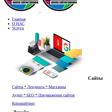
Главная
О НАС
Услуги
Сайты
Сайты * Лендинги * Магазины
Аудит * SEO * Продвижение сайтов
Копирайтинг