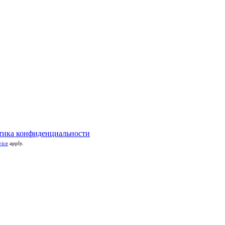
тика конфиденциальности
vice
apply.