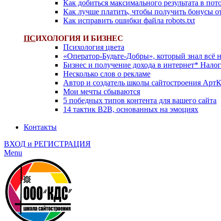
Как добиться максимального результата в пот
Как лучше платить, чтобы получить бонусы о
Как исправить ошибки файла robots.txt
ПС
ИХОЛОГИЯ И БИЗНЕС
Психология цвета
«Оператор-Будьте-Добры», который знал всё н
Бизнес и получение дохода в интернет* Нало
Несколько слов о рекламе
Автор и создатель школы сайтостроения Арт
Мои мечты сбываются
5 победных типов контента для вашего сайта
14 тактик B2B, основанных на эмоциях
Контакты
ВХОД и РЕГИСТРАЦИЯ
Menu