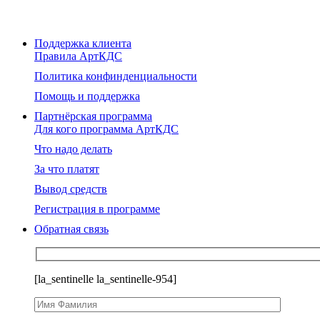
Поддержка клиента
Правила АртКДС
Политика конфинденциальности
Помощь и поддержка
Партнёрская программа
Для кого программа АртКДС
Что надо делать
За что платят
Вывод средств
Регистрация в программе
Обратная связь
[la_sentinelle la_sentinelle-954]