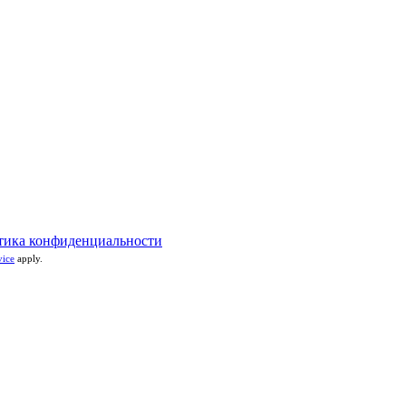
тика конфиденциальности
vice
apply.