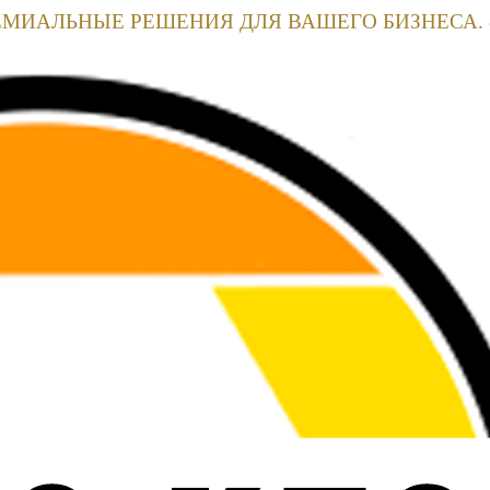
ЕМИАЛЬНЫЕ РЕШЕНИЯ ДЛЯ ВАШЕГО БИЗНЕСА. 8(