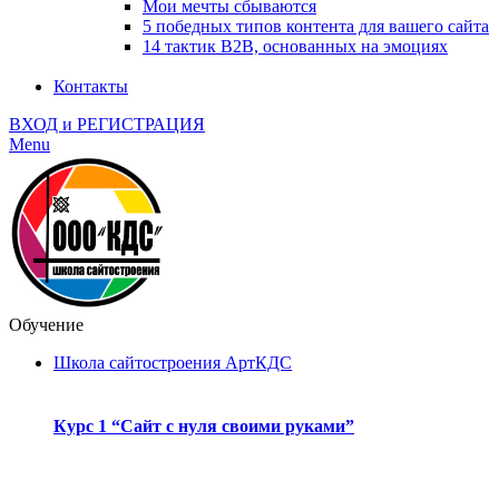
Мои мечты сбываются
5 победных типов контента для вашего сайта
14 тактик B2B, основанных на эмоциях
Контакты
ВХОД и РЕГИСТРАЦИЯ
Menu
Обучение
Школа сайтостроения АртКДС
Курс 1 “Сайт с нуля своими руками”