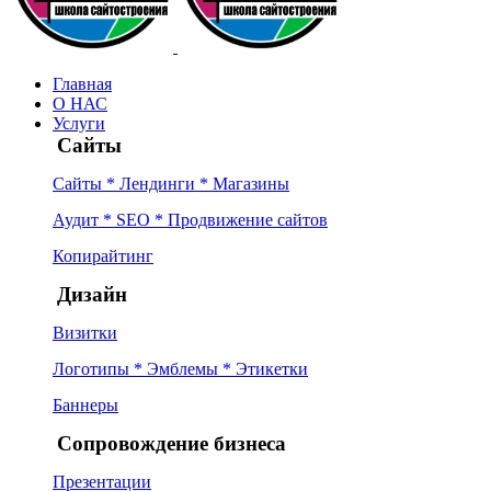
Главная
О НАС
Услуги
Сайты
Сайты * Лендинги * Магазины
Аудит * SEO * Продвижение сайтов
Копирайтинг
Дизайн
Визитки
Логотипы * Эмблемы * Этикетки
Баннеры
Сопровождение бизнеса
Презентации