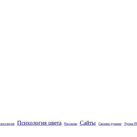
Психология цвета
Сайты
сихология
Рассказы
Своими руками
Уроки P