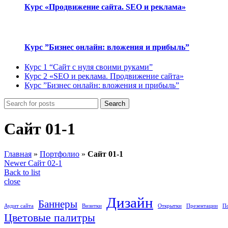
Курс «Продвижение сайта. SEO и реклама»
Курс ”Бизнес онлайн: вложения и прибыль”
Курс 1 “Сайт с нуля своими руками”
Курс 2 «SEO и реклама. Продвижение сайта»
Курс ”Бизнес онлайн: вложения и прибыль”
Search
Сайт 01-1
Главная
»
Портфолио
»
Сайт 01-1
Newer
Сайт 02-1
Back to list
close
Дизайн
Баннеры
Аудит сайта
Визитки
Открытки
Презентации
П
Цветовые палитры