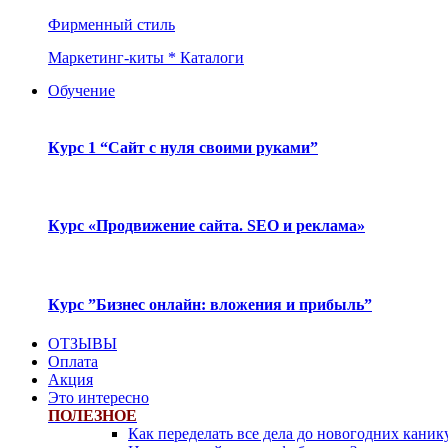
Фирменный стиль
Маркетинг-киты * Каталоги
Обучение
Курс 1 “Сайт с нуля своими руками”
Курс «Продвижение сайта. SEO и реклама»
Курс ”Бизнес онлайн: вложения и прибыль”
ОТЗЫВЫ
Оплата
Акция
Это интересно
ПОЛЕЗНОЕ
Как переделать все дела до новогодних каник