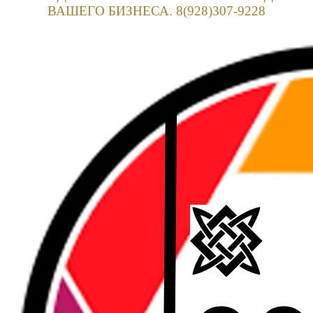
ВАШЕГО БИЗНЕСА. 8(928)307-9228