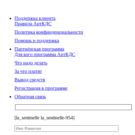
Поддержка клиента
Правила АртКДС
Политика конфинденциальности
Помощь и поддержка
Партнёрская программа
Для кого программа АртКДС
Что надо делать
За что платят
Вывод средств
Регистрация в программе
Обратная связь
[la_sentinelle la_sentinelle-954]