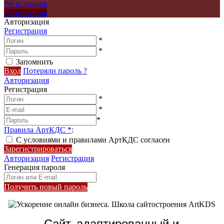
Регистрация
Регистрация
Авторизация
Регистрация
*
*
Запомнить
Вход
Потеряли пароль ?
Авторизация
Регистрация
*
*
*
Правила АртКДС
*
:
С условиями и правилами АртКДС согласен
Зарегистрироваться
Авторизация
Регистрация
Генерация пароля
Получить новый пароль
Сайт, адаптированный и