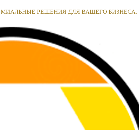
ЕМИАЛЬНЫЕ РЕШЕНИЯ ДЛЯ ВАШЕГО БИЗНЕСА. 8(