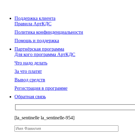
Поддержка клиента
Правила АртКДС
Политика конфинденциальности
Помощь и поддержка
Партнёрская программа
Для кого программа АртКДС
Что надо делать
За что платят
Вывод средств
Регистрация в программе
Обратная связь
[la_sentinelle la_sentinelle-954]