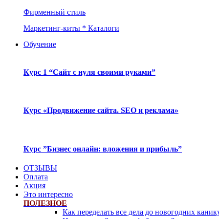
Фирменный стиль
Маркетинг-киты * Каталоги
Обучение
Курс 1 “Сайт с нуля своими руками”
Курс «Продвижение сайта. SEO и реклама»
Курс ”Бизнес онлайн: вложения и прибыль”
ОТЗЫВЫ
Оплата
Акция
Это интересно
ПОЛЕЗНОЕ
Как переделать все дела до новогодних каник