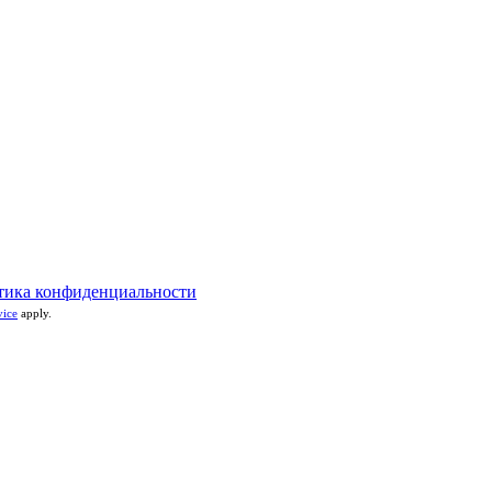
тика конфиденциальности
vice
apply.