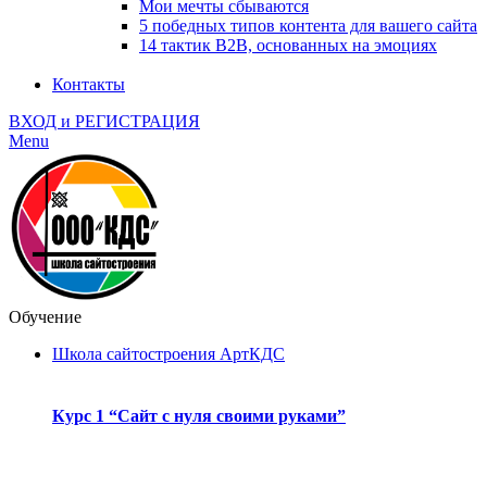
Мои мечты сбываются
5 победных типов контента для вашего сайта
14 тактик B2B, основанных на эмоциях
Контакты
ВХОД и РЕГИСТРАЦИЯ
Menu
Обучение
Школа сайтостроения АртКДС
Курс 1 “Сайт с нуля своими руками”