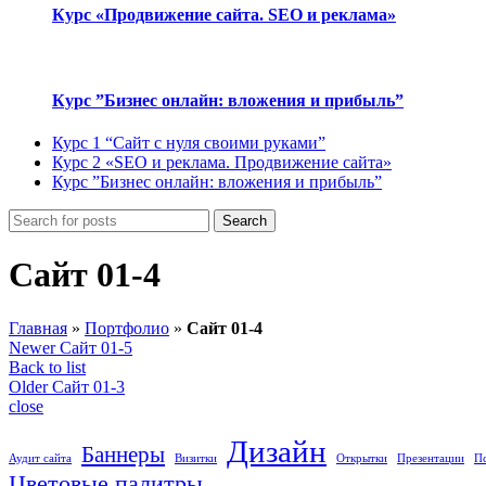
Курс «Продвижение сайта. SEO и реклама»
Курс ”Бизнес онлайн: вложения и прибыль”
Курс 1 “Сайт с нуля своими руками”
Курс 2 «SEO и реклама. Продвижение сайта»
Курс ”Бизнес онлайн: вложения и прибыль”
Search
Сайт 01-4
Главная
»
Портфолио
»
Сайт 01-4
Newer
Сайт 01-5
Back to list
Older
Сайт 01-3
close
Дизайн
Баннеры
Аудит сайта
Визитки
Открытки
Презентации
П
Цветовые палитры