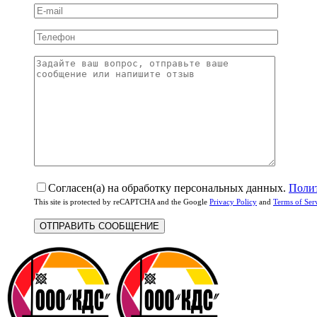
Согласен(а) на обработку персональных данных.
Поли
This site is protected by reCAPTCHA and the Google
Privacy Policy
and
Terms of Ser