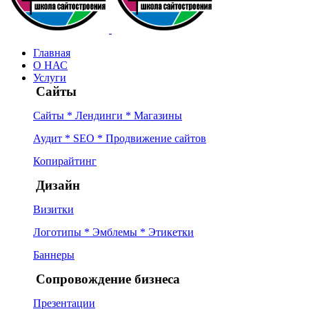
Главная
О НАС
Услуги
Сайты
Сайты * Лендинги * Магазины
Аудит * SEO * Продвижение сайтов
Копирайтинг
Дизайн
Визитки
Логотипы * Эмблемы * Этикетки
Баннеры
Сопровождение бизнеса
Презентации