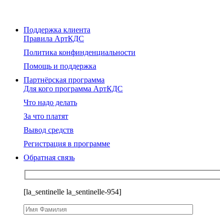
Поддержка клиента
Правила АртКДС
Политика конфинденциальности
Помощь и поддержка
Партнёрская программа
Для кого программа АртКДС
Что надо делать
За что платят
Вывод средств
Регистрация в программе
Обратная связь
[la_sentinelle la_sentinelle-954]