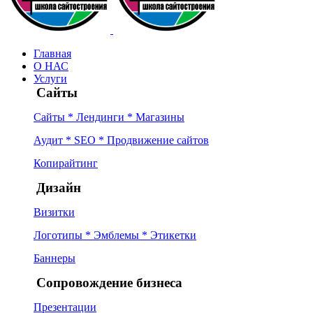
Главная
О НАС
Услуги
Сайты
Сайты * Лендинги * Магазины
Аудит * SEO * Продвижение сайтов
Копирайтинг
Дизайн
Визитки
Логотипы * Эмблемы * Этикетки
Баннеры
Сопровождение бизнеса
Презентации