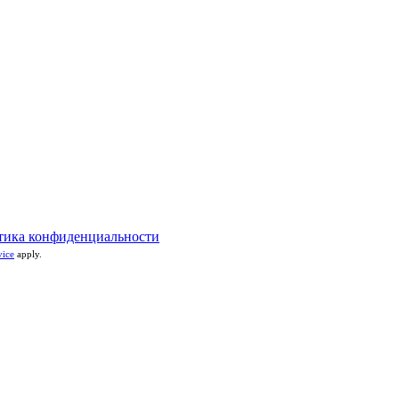
тика конфиденциальности
vice
apply.