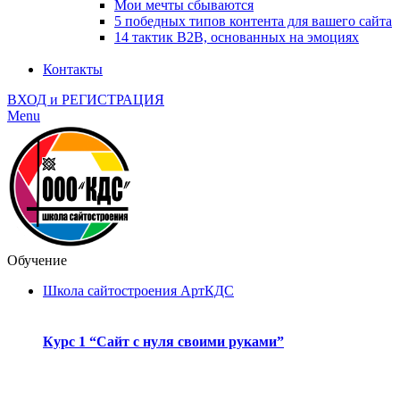
Мои мечты сбываются
5 победных типов контента для вашего сайта
14 тактик B2B, основанных на эмоциях
Контакты
ВХОД и РЕГИСТРАЦИЯ
Menu
Обучение
Школа сайтостроения АртКДС
Курс 1 “Сайт с нуля своими руками”