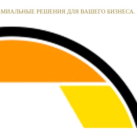
ЕМИАЛЬНЫЕ РЕШЕНИЯ ДЛЯ ВАШЕГО БИЗНЕСА. 8(