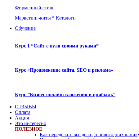
Фирменный стиль
Маркетинг-киты * Каталоги
Обучение
Курс 1 “Сайт с нуля своими руками”
Курс «Продвижение сайта. SEO и реклама»
Курс ”Бизнес онлайн: вложения и прибыль”
ОТЗЫВЫ
Оплата
Акция
Это интересно
ПОЛЕЗНОЕ
Как переделать все дела до новогодних каник