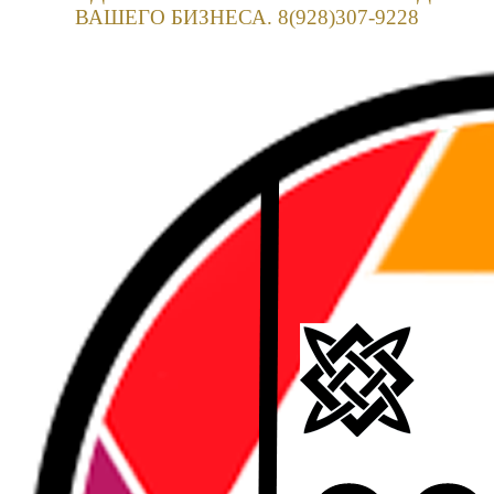
ВАШЕГО БИЗНЕСА. 8(928)307-9228