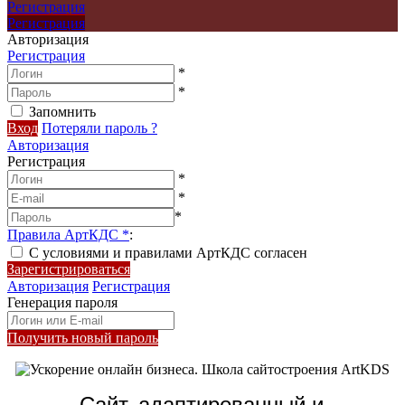
Регистрация
Регистрация
Авторизация
Регистрация
*
*
Запомнить
Вход
Потеряли пароль ?
Авторизация
Регистрация
*
*
*
Правила АртКДС
*
:
С условиями и правилами АртКДС согласен
Зарегистрироваться
Авторизация
Регистрация
Генерация пароля
Получить новый пароль
Сайт, адаптированный и