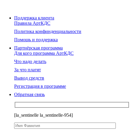
Поддержка клиента
Правила АртКДС
Политика конфинденциальности
Помощь и поддержка
Партнёрская программа
Для кого программа АртКДС
Что надо делать
За что платят
Вывод средств
Регистрация в программе
Обратная связь
[la_sentinelle la_sentinelle-954]