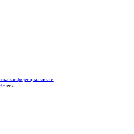
тика конфиденциальности
vice
apply.