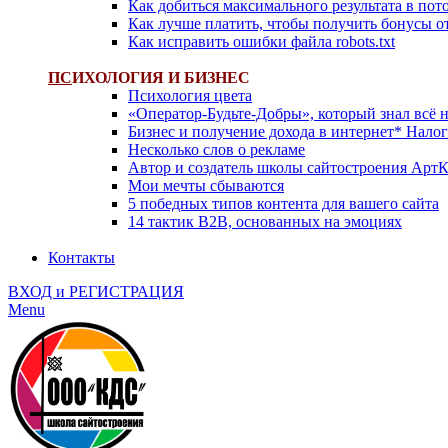
Как добиться максимального результата в пот
Как лучше платить, чтобы получить бонусы о
Как исправить ошибки файла robots.txt
ПС
ИХОЛОГИЯ И БИЗНЕС
Психология цвета
«Оператор-Будьте-Добры», который знал всё н
Бизнес и получение дохода в интернет* Нало
Несколько слов о рекламе
Автор и создатель школы сайтостроения Арт
Мои мечты сбываются
5 победных типов контента для вашего сайта
14 тактик B2B, основанных на эмоциях
Контакты
ВХОД и РЕГИСТРАЦИЯ
Menu