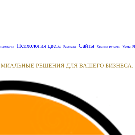
Психология цвета
Сайты
сихология
Рассказы
Своими руками
Уроки P
ЕМИАЛЬНЫЕ РЕШЕНИЯ ДЛЯ ВАШЕГО БИЗНЕСА. 8(