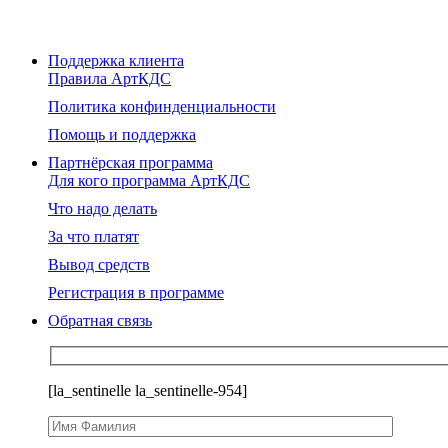
Поддержка клиента
Правила АртКДС
Политика конфинденциальности
Помощь и поддержка
Партнёрская программа
Для кого программа АртКДС
Что надо делать
За что платят
Вывод средств
Регистрация в программе
Обратная связь
[la_sentinelle la_sentinelle-954]