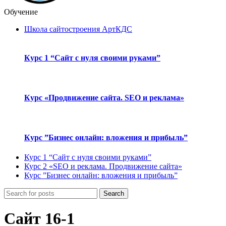
Обучение
Школа сайтостроения АртКДС
Курс 1 “Сайт с нуля своими руками”
Курс «Продвижение сайта. SEO и реклама»
Курс ”Бизнес онлайн: вложения и прибыль”
Курс 1 “Сайт с нуля своими руками”
Курс 2 «SEO и реклама. Продвижение сайта»
Курс ”Бизнес онлайн: вложения и прибыль”
Search
Сайт 16-1