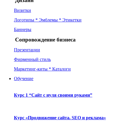
Дизайн
Визитки
Логотипы * Эмблемы * Этикетки
Баннеры
Сопровождение бизнеса
Презентации
Фирменный стиль
Маркетинг-киты * Каталоги
Обучение
Курс 1 “Сайт с нуля своими руками”
Курс «Продвижение сайта. SEO и реклама»