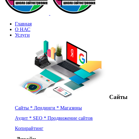
Главная
О НАС
Услуги
Сайты
Сайты * Лендинги * Магазины
Аудит * SEO * Продвижение сайтов
Копирайтинг