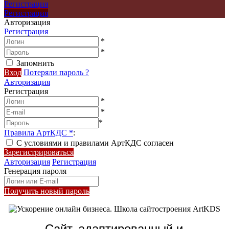
Регистрация
Регистрация
Авторизация
Регистрация
*
*
Запомнить
Вход
Потеряли пароль ?
Авторизация
Регистрация
*
*
*
Правила АртКДС
*
:
С условиями и правилами АртКДС согласен
Зарегистрироваться
Авторизация
Регистрация
Генерация пароля
Получить новый пароль
Сайт, адаптированный и