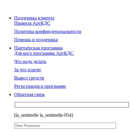
Поддержка клиента
Правила АртКДС
Политика конфинденциальности
Помощь и поддержка
Партнёрская программа
Для кого программа АртКДС
Что надо делать
За что платят
Вывод средств
Регистрация в программе
Обратная связь
[la_sentinelle la_sentinelle-954]