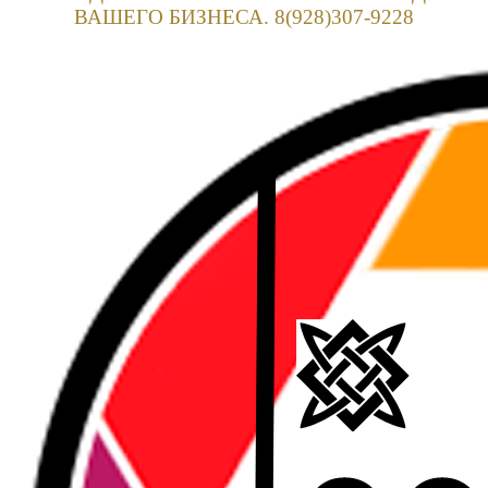
ВАШЕГО БИЗНЕСА. 8(928)307-9228