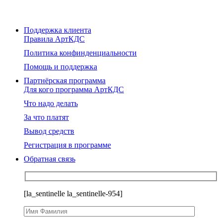
Поддержка клиента
Правила АртКДС
Политика конфинденциальности
Помощь и поддержка
Партнёрская программа
Для кого программа АртКДС
Что надо делать
За что платят
Вывод средств
Регистрация в программе
Обратная связь
[la_sentinelle la_sentinelle-954]