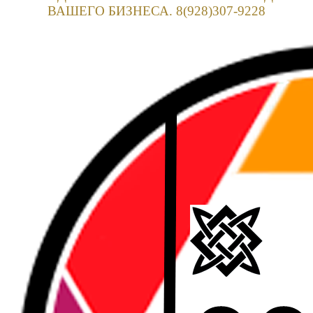
ВАШЕГО БИЗНЕСА. 8(928)307-9228