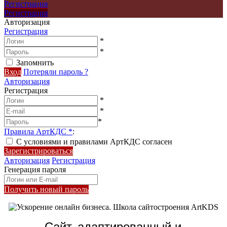
Регистрация
Регистрация
Авторизация
Регистрация
*
*
Запомнить
Вход
Потеряли пароль ?
Авторизация
Регистрация
*
*
*
Правила АртКДС
*
:
С условиями и правилами АртКДС согласен
Зарегистрироваться
Авторизация
Регистрация
Генерация пароля
Получить новый пароль
Сайт, адаптированный и