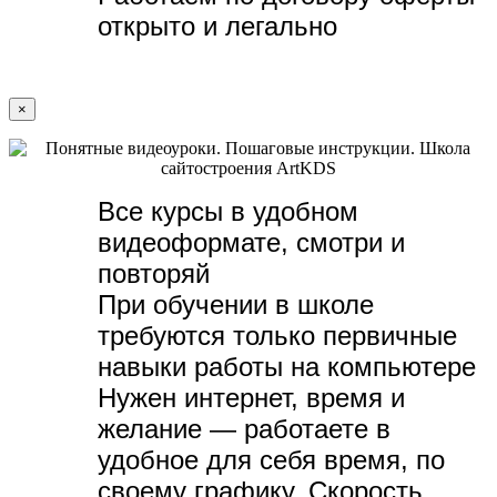
открыто и легально
×
Все курсы в удобном
видеоформате, с
мотри и
повторяй
При обучении в школе
требуются только первичные
навыки работы на компьютере
Нужен интернет, время и
желание — р
аботаете в
удобное для себя время, по
своему графику.
Скорость