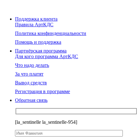
Поддержка клиента
Правила АртКДС
Политика конфинденциальности
Помощь и поддержка
Партнёрская программа
Для кого программа АртКДС
Что надо делать
За что платят
Вывод средств
Регистрация в программе
Обратная связь
[la_sentinelle la_sentinelle-954]