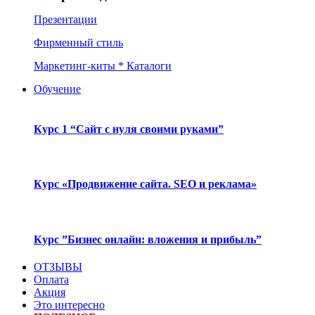
Презентации
Фирменный стиль
Маркетинг-киты * Каталоги
Обучение
Курс 1 “Сайт с нуля своими руками”
Курс «Продвижение сайта. SEO и реклама»
Курс ”Бизнес онлайн: вложения и прибыль”
ОТЗЫВЫ
Оплата
Акция
Это интересно