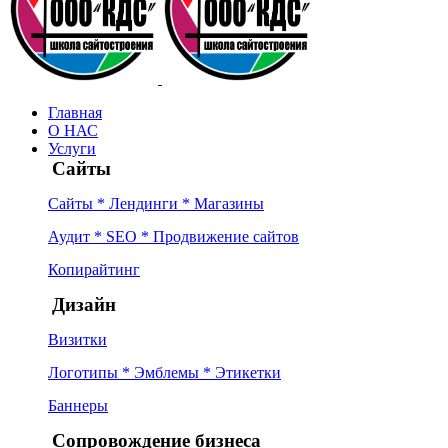
Главная
О НАС
Услуги
Сайты
Сайты * Лендинги * Магазины
Аудит * SEO * Продвижение сайтов
Копирайтинг
Дизайн
Визитки
Логотипы * Эмблемы * Этикетки
Баннеры
Сопровождение бизнеса