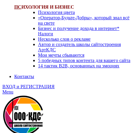
ПС
ИХОЛОГИЯ И БИЗНЕС
Психология цвета
«Оператор-Будьте-Добры», который знал всё
на свете
Бизнес и получение дохода в интернет*
Налоги
Несколько слов о рекламе
Автор и создатель школы сайтостроения
АртКДС
Мои мечты сбываются
5 победных типов контента для вашего сайта
14 тактик B2B, основанных на эмоциях
Контакты
ВХОД и РЕГИСТРАЦИЯ
Menu