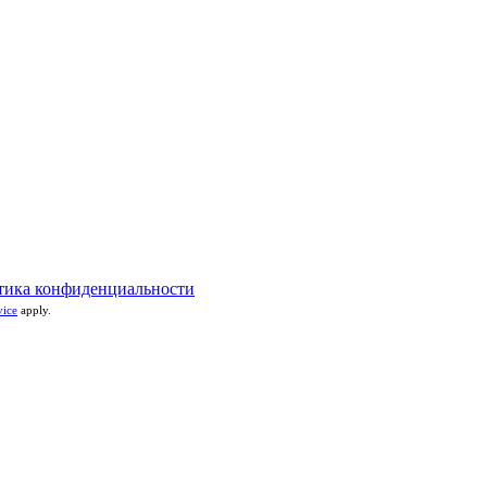
тика конфиденциальности
vice
apply.