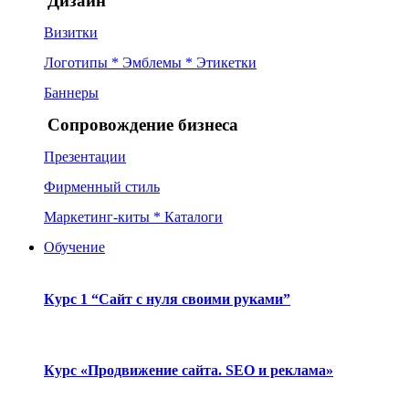
Дизайн
Визитки
Логотипы * Эмблемы * Этикетки
Баннеры
Сопровождение бизнеса
Презентации
Фирменный стиль
Маркетинг-киты * Каталоги
Обучение
Курс 1 “Сайт с нуля своими руками”
Курс «Продвижение сайта. SEO и реклама»