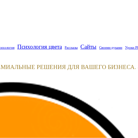
Психология цвета
Сайты
сихология
Рассказы
Своими руками
Уроки P
ЕМИАЛЬНЫЕ РЕШЕНИЯ ДЛЯ ВАШЕГО БИЗНЕСА. 8(