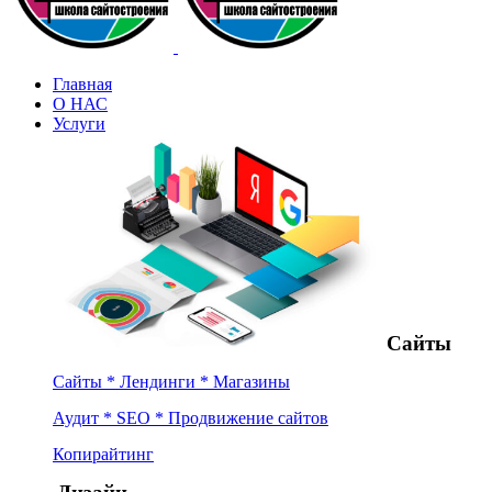
Главная
О НАС
Услуги
Сайты
Сайты * Лендинги * Магазины
Аудит * SEO * Продвижение сайтов
Копирайтинг