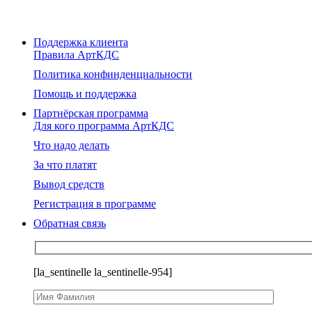
Поддержка клиента
Правила АртКДС
Политика конфинденциальности
Помощь и поддержка
Партнёрская программа
Для кого программа АртКДС
Что надо делать
За что платят
Вывод средств
Регистрация в программе
Обратная связь
[la_sentinelle la_sentinelle-954]