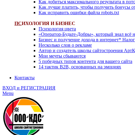
Как добиться максимального результата в пот
Как лучше платить, чтобы получить бонусы о
Как исправить ошибки файла robots.txt
ПС
ИХОЛОГИЯ И БИЗНЕС
Психология цвета
«Оператор-Будьте-Добры», который знал всё н
Бизнес и получение дохода в интернет* Нало
Несколько слов о рекламе
Автор и создатель школы сайтостроения Арт
Мои мечты сбываются
5 победных типов контента для вашего сайта
14 тактик B2B, основанных на эмоциях
Контакты
ВХОД и РЕГИСТРАЦИЯ
Menu