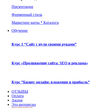
Презентации
Фирменный стиль
Маркетинг-киты * Каталоги
Обучение
Курс 1 “Сайт с нуля своими руками”
Курс «Продвижение сайта. SEO и реклама»
Курс ”Бизнес онлайн: вложения и прибыль”
ОТЗЫВЫ
Оплата
Акция
Это интересно