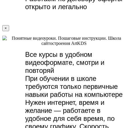
открыто и легально
×
Все курсы в удобном
видеоформате, с
мотри и
повторяй
При обучении в школе
требуются только первичные
навыки работы на компьютере
Нужен интернет, время и
желание — р
аботаете в
удобное для себя время, по
своему графику.
Скорость