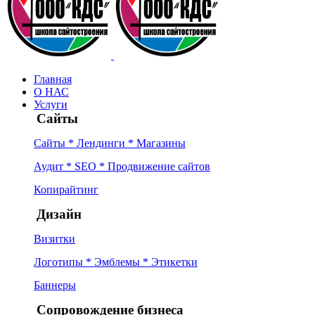
Главная
О НАС
Услуги
Сайты
Сайты * Лендинги * Магазины
Аудит * SEO * Продвижение сайтов
Копирайтинг
Дизайн
Визитки
Логотипы * Эмблемы * Этикетки
Баннеры
Сопровождение бизнеса