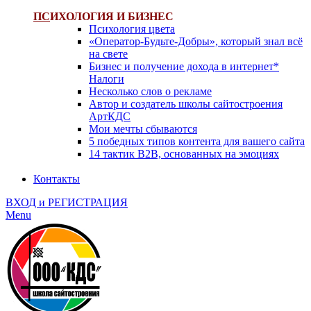
ПС
ИХОЛОГИЯ И БИЗНЕС
Психология цвета
«Оператор-Будьте-Добры», который знал всё
на свете
Бизнес и получение дохода в интернет*
Налоги
Несколько слов о рекламе
Автор и создатель школы сайтостроения
АртКДС
Мои мечты сбываются
5 победных типов контента для вашего сайта
14 тактик B2B, основанных на эмоциях
Контакты
ВХОД и РЕГИСТРАЦИЯ
Menu