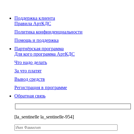
Поддержка клиента
Правила АртКДС
Политика конфинденциальности
Помощь и поддержка
Партнёрская программа
Для кого программа АртКДС
Что надо делать
За что платят
Вывод средств
Регистрация в программе
Обратная связь
[la_sentinelle la_sentinelle-954]