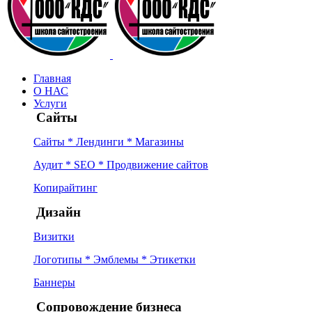
Главная
О НАС
Услуги
Сайты
Сайты * Лендинги * Магазины
Аудит * SEO * Продвижение сайтов
Копирайтинг
Дизайн
Визитки
Логотипы * Эмблемы * Этикетки
Баннеры
Сопровождение бизнеса