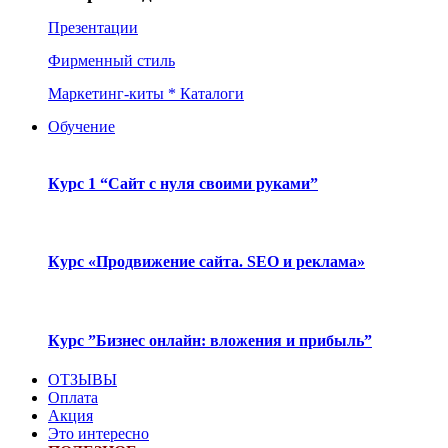
Презентации
Фирменный стиль
Маркетинг-киты * Каталоги
Обучение
Курс 1 “Сайт с нуля своими руками”
Курс «Продвижение сайта. SEO и реклама»
Курс ”Бизнес онлайн: вложения и прибыль”
ОТЗЫВЫ
Оплата
Акция
Это интересно