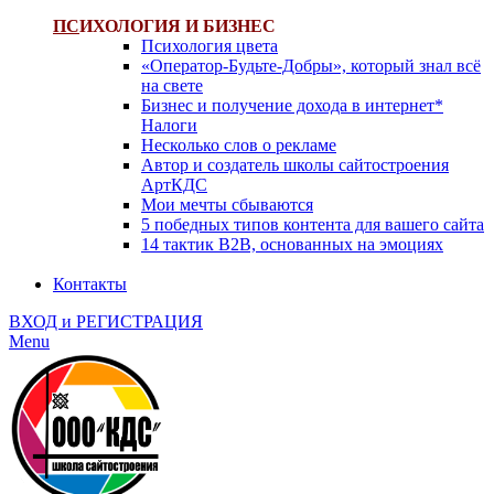
ПС
ИХОЛОГИЯ И БИЗНЕС
Психология цвета
«Оператор-Будьте-Добры», который знал всё
на свете
Бизнес и получение дохода в интернет*
Налоги
Несколько слов о рекламе
Автор и создатель школы сайтостроения
АртКДС
Мои мечты сбываются
5 победных типов контента для вашего сайта
14 тактик B2B, основанных на эмоциях
Контакты
ВХОД и РЕГИСТРАЦИЯ
Menu