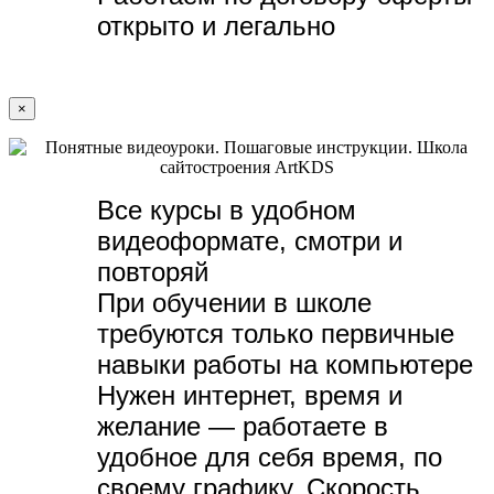
открыто и легально
×
Все курсы в удобном
видеоформате, с
мотри и
повторяй
При обучении в школе
требуются только первичные
навыки работы на компьютере
Нужен интернет, время и
желание — р
аботаете в
удобное для себя время, по
своему графику.
Скорость