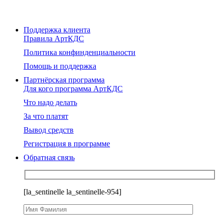
Поддержка клиента
Правила АртКДС
Политика конфинденциальности
Помощь и поддержка
Партнёрская программа
Для кого программа АртКДС
Что надо делать
За что платят
Вывод средств
Регистрация в программе
Обратная связь
[la_sentinelle la_sentinelle-954]