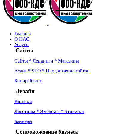
Главная
О НАС
Услуги
Сайты
Сайты * Лендинги * Магазины
Аудит * SEO * Продвижение сайтов
Копирайтинг
Дизайн
Визитки
Логотипы * Эмблемы * Этикетки
Баннеры
Сопровождение бизнеса