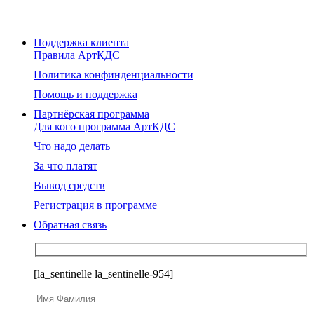
Поддержка клиента
Правила АртКДС
Политика конфинденциальности
Помощь и поддержка
Партнёрская программа
Для кого программа АртКДС
Что надо делать
За что платят
Вывод средств
Регистрация в программе
Обратная связь
[la_sentinelle la_sentinelle-954]