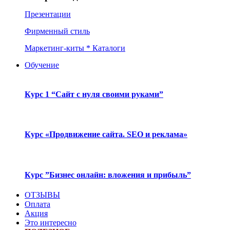
Презентации
Фирменный стиль
Маркетинг-киты * Каталоги
Обучение
Курс 1 “Сайт с нуля своими руками”
Курс «Продвижение сайта. SEO и реклама»
Курс ”Бизнес онлайн: вложения и прибыль”
ОТЗЫВЫ
Оплата
Акция
Это интересно