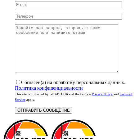
Согласен(а) на обработку персональных данных.
Политика конфиденциальности
This site is protected by reCAPTCHA and the Google
Privacy Policy
and
Terms of
Service
apply.