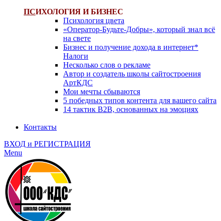
ПС
ИХОЛОГИЯ И БИЗНЕС
Психология цвета
«Оператор-Будьте-Добры», который знал всё
на свете
Бизнес и получение дохода в интернет*
Налоги
Несколько слов о рекламе
Автор и создатель школы сайтостроения
АртКДС
Мои мечты сбываются
5 победных типов контента для вашего сайта
14 тактик B2B, основанных на эмоциях
Контакты
ВХОД и РЕГИСТРАЦИЯ
Menu