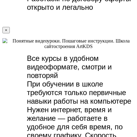
открыто и легально
×
Все курсы в удобном
видеоформате, с
мотри и
повторяй
При обучении в школе
требуются только первичные
навыки работы на компьютере
Нужен интернет, время и
желание — р
аботаете в
удобное для себя время, по
своему графику.
Скорость