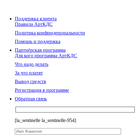
Поддержка клиента
Правила АртКДС
Политика конфинденциальности
Помощь и поддержка
Партнёрская программа
Для кого программа АртКДС
Что надо делать
За что платят
Вывод средств
Регистрация в программе
Обратная связь
[la_sentinelle la_sentinelle-954]