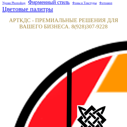
Фирменный стиль
Уроки Photoshop
Фоны и Текстуры
Фотошоп
Цветовые палитры
АРТКДС - ПРЕМИАЛЬНЫЕ РЕШЕНИЯ ДЛЯ
ВАШЕГО БИЗНЕСА. 8(928)307-9228