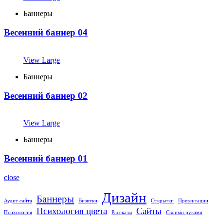
Баннеры
Весенний баннер 04
View Large
Баннеры
Весенний баннер 02
View Large
Баннеры
Весенний баннер 01
close
Дизайн
Баннеры
Аудит сайта
Визитки
Открытки
Презентации
Психология цвета
Сайты
Психология
Рассказы
Своими руками