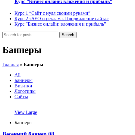
Курс ”Бизнес онлайн: вложения и прибыль”
Курс 1 “Сайт с нуля своими руками”
Курс 2 «SEO и реклама. Продвижение сайта»
Курс ”Бизнес онлайн: вложения и прибыль”
Search
Баннеры
Главная
»
Баннеры
All
Баннеры
Визитки
Логотипы
Сайты
View Large
Баннеры
Весенний баннер 08