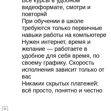
Все курсы в удобном
видеоформате, с
мотри и
повторяй
При обучении в школе
требуются только первичные
навыки работы на компьютере
Нужен интернет, время и
желание — р
аботаете в
удобное для себя время, по
своему графику.
Скорость
исполнения зависит только от
вас
Никаких скрытых платежей:
всё просто, понятно и честно
×